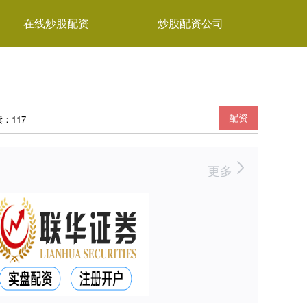
在线炒股配资
炒股配资公司
配资
：117
更多