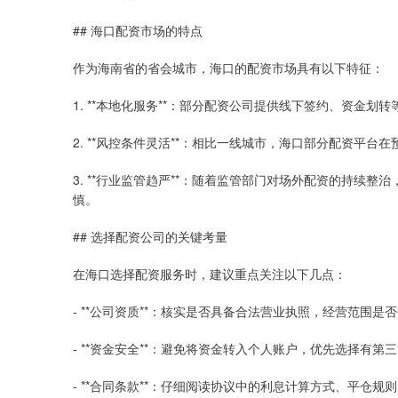
## 海口配资市场的特点
作为海南省的省会城市，海口的配资市场具有以下特征：
1. **本地化服务**：部分配资公司提供线下签约、资金
2. **风控条件灵活**：相比一线城市，海口部分配资平
3. **行业监管趋严**：随着监管部门对场外配资的持续
慎。
## 选择配资公司的关键考量
在海口选择配资服务时，建议重点关注以下几点：
- **公司资质**：核实是否具备合法营业执照，经营范围是否
- **资金安全**：避免将资金转入个人账户，优先选择有
- **合同条款**：仔细阅读协议中的利息计算方式、平仓