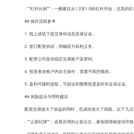
- **杠杆比例**：一般建议从1:2至1:5的杠杆开始，过高的
## 操作流程参考
1. 线上或线下提交身份信息及保证金。
2. 签订配资协议，明确双方权利义务。
3. 配资公司提供指定交易账户及密码。
4. 投资者在账户内自主操作，需遵守风控规则。
5. 盈利可随时提取，亏损达到预警线需及时补足保证金。
## 风险提示与理性建议
配资交易放大了收益的同时，也成倍放大了风险。以下几点
- **止损纪律**：设置合理的止损点位，避免因情绪波动导