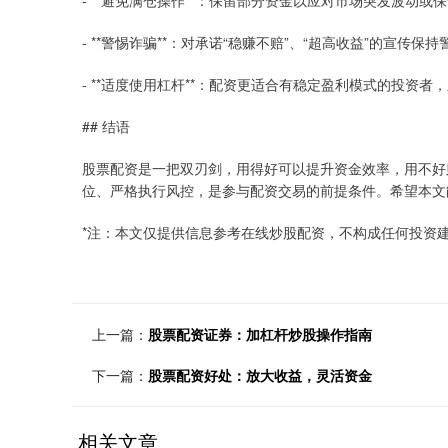
- **避免满仓操作**：保留部分资金以应对市场突发波动或
- **警惕诈骗**：对承诺“稳赚不赔”、“超高收益”的宣传
- **适度使用杠杆**：配资更适合有稳定盈利模式的投资
## 结语
股票配资是一把双刃剑，用得好可以提升资金效率，用不好
位、严格执行风控，是参与配资交易的前提条件。希望本文
*注：本文仅提供信息参考在线炒股配资，不构成任何投资
上一篇：
股票配资证券：加杠杆炒股操作指南
下一篇：
股票配资好处：放大收益，灵活资金
相关文章