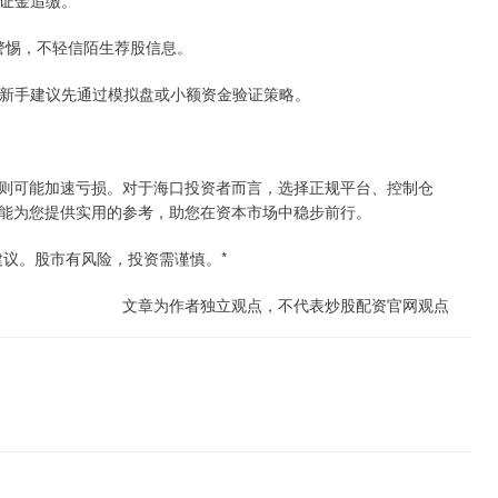
保证金追缴。
保持警惕，不轻信陌生荐股信息。
者，新手建议先通过模拟盘或小额资金验证策略。
则可能加速亏损。对于海口投资者而言，选择正规平台、控制仓
能为您提供实用的参考，助您在资本市场中稳步前行。
建议。股市有风险，投资需谨慎。*
文章为作者独立观点，不代表炒股配资官网观点