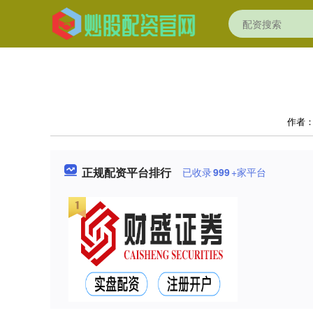
作者
正规配资平台排行
已收录
999
+家平台