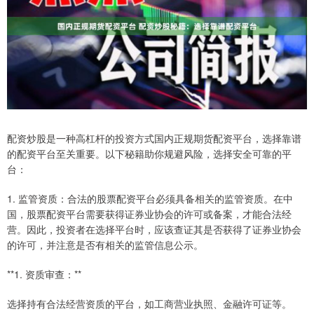
配资炒股是一种高杠杆的投资方式国内正规期货配资平台，选择靠谱
的配资平台至关重要。以下秘籍助你规避风险，选择安全可靠的平
台：
1. 监管资质：合法的股票配资平台必须具备相关的监管资质。在中
国，股票配资平台需要获得证券业协会的许可或备案，才能合法经
营。因此，投资者在选择平台时，应该查证其是否获得了证券业协会
的许可，并注意是否有相关的监管信息公示。
**1. 资质审查：**
选择持有合法经营资质的平台，如工商营业执照、金融许可证等。