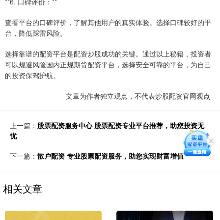
**6. 口碑评价：**
查看平台的口碑评价，了解其他用户的真实体验。选择口碑较好的平
台，降低踩雷风险。
选择靠谱的配资平台是配资炒股成功的关键。通过以上秘籍，投资者
可以规避风险国内正规期货配资平台，选择安全可靠的平台，为自己
的投资保驾护航。
文章为作者独立观点，不代表炒股配资官网观点
上一篇：
股票配资服务中心 股票配资专业平台推荐，助您投资无
忧
下一篇：
散户配资 专业股票配资服务，助您实现财富增值
相关文章