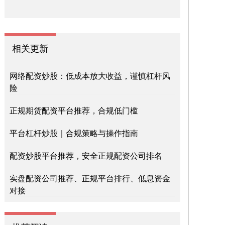
相关更新
网络配资炒股：低成本放大收益，谨慎杠杆风
险
正规期货配资平台推荐，合规低门槛
平台杠杆炒股｜合规策略与操作指南
配资炒股平台推荐，安全正规配资公司排名
实盘配资公司推荐、正规平台排行、低息资金
对接