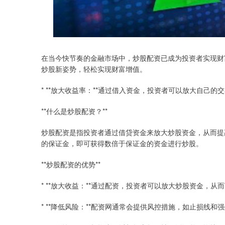
在当今快节奏的金融市场中，炒股配资已成为投资者实现财
炒股新姿势，轻松实现财富增值。
* **放大收益率：**通过借入资金，投资者可以放大自己
**什么是炒股配资？**
炒股配资是指投资者通过借贷资金来放大炒股资金，从而提
的保证金，即可获得数倍于保证金的资金进行炒股。
**炒股配资的优势**
* **放大收益：**通过配资，投资者可以放大炒股资金，从
* **降低风险：**配资网通常会提供风控措施，如止损线