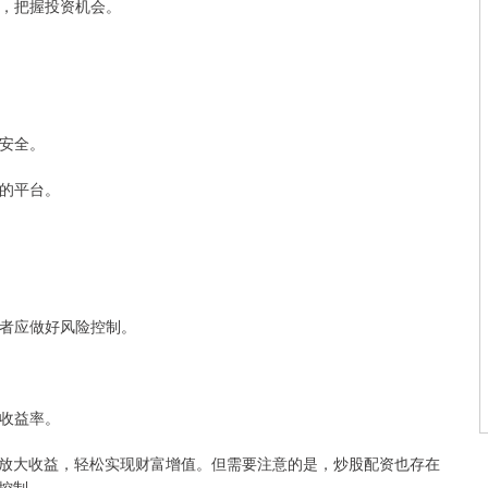
例，把握投资机会。
金安全。
理的平台。
资者应做好风险控制。
高收益率。
放大收益，轻松实现财富增值。但需要注意的是，炒股配资也存在
控制。