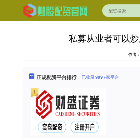
私募从业者可以炒
作者
正规配资平台排行
已收录
999
+家平台