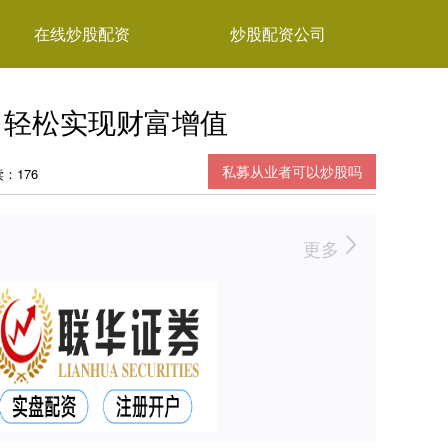
在线炒股配资
炒股配资公司
，轻松实现财富增值
私募从业者可以炒股吗
：176
更多