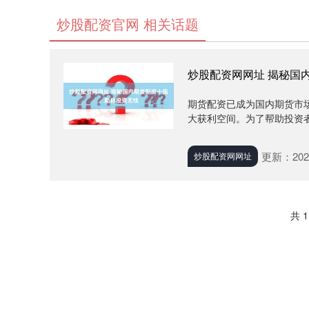
炒股配资官网 相关话题
炒股配资网网址 揭秘国
期货配资已成为国内期货市
大获利空间。为了帮助投资者选
更新：2025
炒股配资网网址
共 