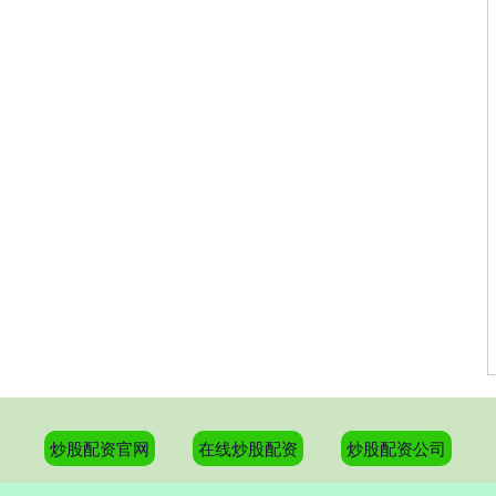
炒股配资官网
在线炒股配资
炒股配资公司