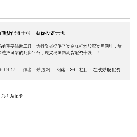
内期货配资十强，助你投资无忧
场的重要辅助工具，为投资者提供了资金杠杆炒股配资网网址，放
择可靠的配资平台，现揭秘国内期货配资十强： 2. ....
-09-17
作者：炒股网
阅读：
86
栏目：
在线炒股配资
1 页/1 条记录