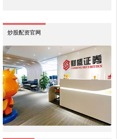
炒股配资官网