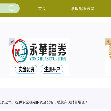
首页
炒股配资官网
配资公司。提供安全稳定的资金配备，助您实现财富增值！