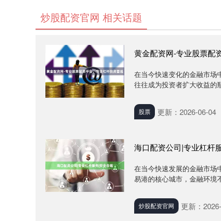
炒股配资官网 相关话题
黄金配资网-专业股票配
在当今快速变化的金融市场
往往成为投资者扩大收益的瓶颈
更新：2026-06-04
股票
海口配资公司|专业杠杆服
在当今快速发展的金融市场
易港的核心城市，金融环境不
更新：2026-
炒股配资官网