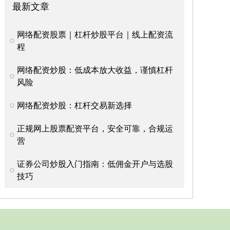
最新文章
网络配资股票｜杠杆炒股平台｜线上配资流
程
网络配资炒股：低成本放大收益，谨慎杠杆
风险
网络配资炒股：杠杆交易新选择
正规网上股票配资平台，安全可靠，合规运
营
证券公司炒股入门指南：低佣金开户与选股
技巧