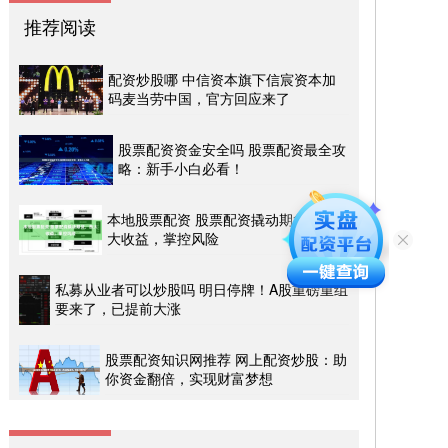
推荐阅读
配资炒股哪 中信资本旗下信宸资本加
码麦当劳中国，官方回应来了
股票配资资金安全吗 股票配资最全攻
略：新手小白必看！
本地股票配资 股票配资撬动期货，放
大收益，掌控风险
私募从业者可以炒股吗 明日停牌！A股重磅重组
要来了，已提前大涨
股票配资知识网推荐 网上配资炒股：助
你资金翻倍，实现财富梦想